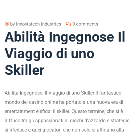
by
Innoviatech Industries
0 comments
Abilità Ingegnose Il
Viaggio di uno
Skiller
Abilità Ingegnose: Il Viaggio di uno Skiller Il fantastico
mondo dei casinò online ha portato a una nuova era di
entertainment e sfida: il skiller. Questo termine, che si è
diffuso tra gli appassionati di giochi d’azzardo e strategie,
si riferisce a quei giocatori che non solo si affidano alla