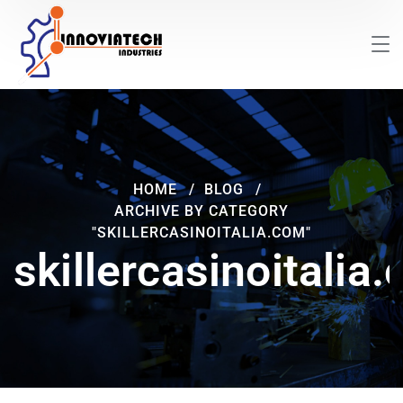
HOME
BLOG
ARCHIVE BY CATEGORY
"SKILLERCASINOITALIA.COM"
skillercasinoitalia