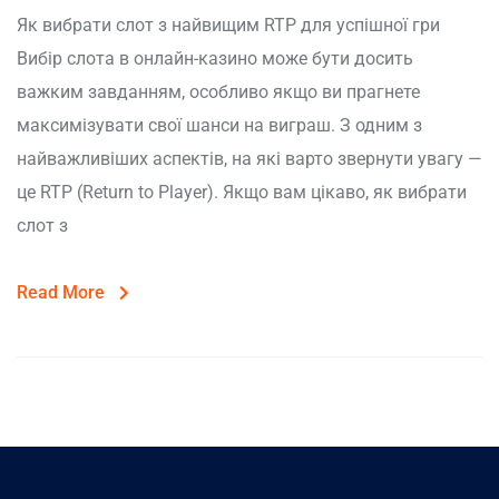
Як вибрати слот з найвищим RTP для успішної гри
Вибір слота в онлайн-казино може бути досить
важким завданням, особливо якщо ви прагнете
максимізувати свої шанси на виграш. З одним з
найважливіших аспектів, на які варто звернути увагу —
це RTP (Return to Player). Якщо вам цікаво, як вибрати
слот з
Read More