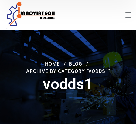
HOME
BLOG
ARCHIVE BY CATEGORY "VODDS1"
vodds1