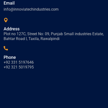
Email
info@innoviatechindustries.com
Address
Plot no 127C, Street No: 09, Punjab Small industries Estate,
Bahtar Road l, Taxila, Rawalpindi
Phone
+92 331 5197646
+92 321 5019795