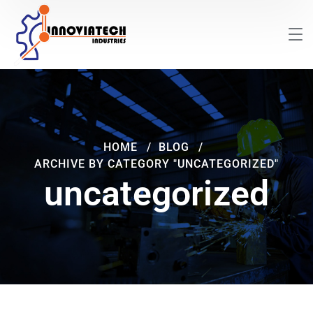
HOME
BLOG
ARCHIVE BY CATEGORY "UNCATEGORIZED"
uncategorized