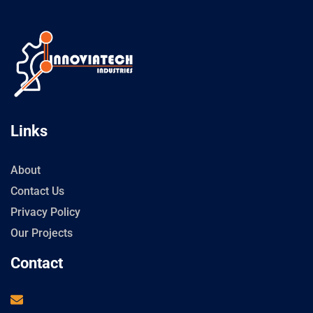
Links
About
Contact Us
Privacy Policy
Our Projects
Contact