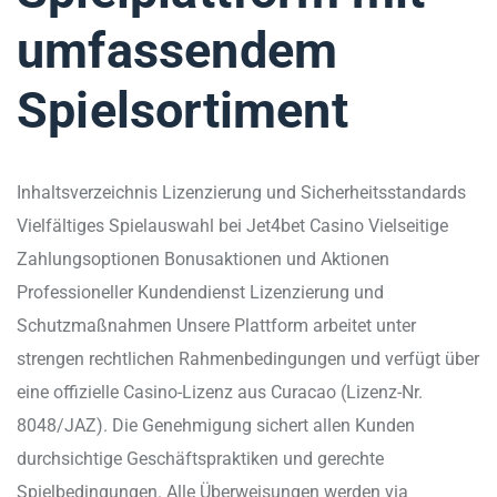
umfassendem
Spielsortiment
Inhaltsverzeichnis Lizenzierung und Sicherheitsstandards
Vielfältiges Spielauswahl bei Jet4bet Casino Vielseitige
Zahlungsoptionen Bonusaktionen und Aktionen
Professioneller Kundendienst Lizenzierung und
Schutzmaßnahmen Unsere Plattform arbeitet unter
strengen rechtlichen Rahmenbedingungen und verfügt über
eine offizielle Casino-Lizenz aus Curacao (Lizenz-Nr.
8048/JAZ). Die Genehmigung sichert allen Kunden
durchsichtige Geschäftspraktiken und gerechte
Spielbedingungen. Alle Überweisungen werden via