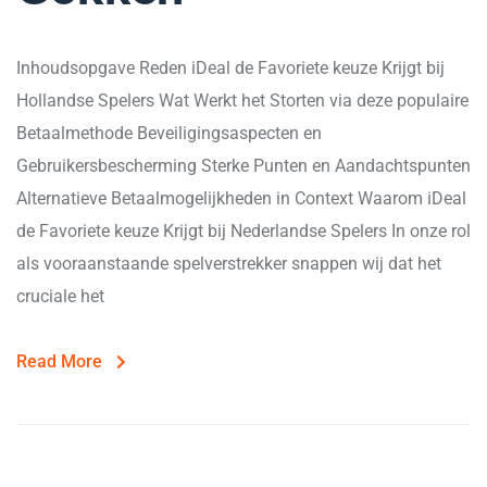
Inhoudsopgave Reden iDeal de Favoriete keuze Krijgt bij
Hollandse Spelers Wat Werkt het Storten via deze populaire
Betaalmethode Beveiligingsaspecten en
Gebruikersbescherming Sterke Punten en Aandachtspunten
Alternatieve Betaalmogelijkheden in Context Waarom iDeal
de Favoriete keuze Krijgt bij Nederlandse Spelers In onze rol
als vooraanstaande spelverstrekker snappen wij dat het
cruciale het
Read More