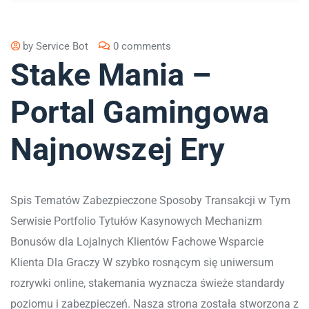
by
Service Bot
0 comments
Stake Mania –
Portal Gamingowa
Najnowszej Ery
Spis Tematów Zabezpieczone Sposoby Transakcji w Tym
Serwisie Portfolio Tytułów Kasynowych Mechanizm
Bonusów dla Lojalnych Klientów Fachowe Wsparcie
Klienta Dla Graczy W szybko rosnącym się uniwersum
rozrywki online, stakemania wyznacza świeże standardy
poziomu i zabezpieczeń. Nasza strona została stworzona z