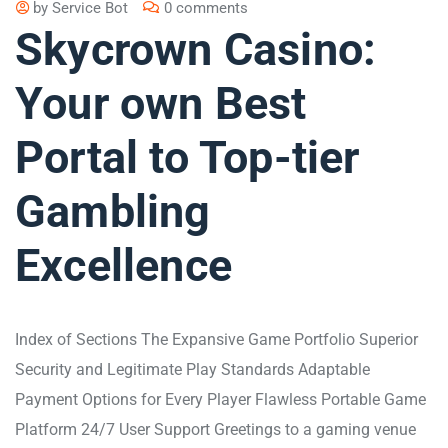
by
Service Bot
0 comments
Skycrown Casino:
Your own Best
Portal to Top-tier
Gambling
Excellence
Index of Sections The Expansive Game Portfolio Superior
Security and Legitimate Play Standards Adaptable
Payment Options for Every Player Flawless Portable Game
Platform 24/7 User Support Greetings to a gaming venue