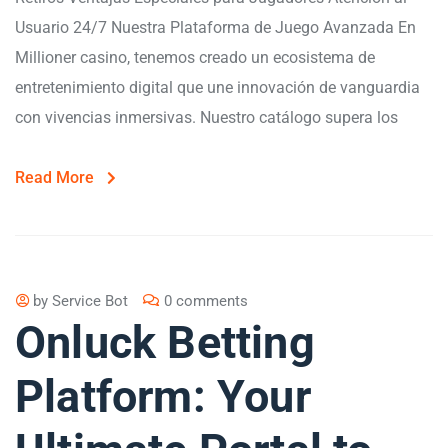
Usuario 24/7 Nuestra Plataforma de Juego Avanzada En
Millioner casino, tenemos creado un ecosistema de
entretenimiento digital que une innovación de vanguardia
con vivencias inmersivas. Nuestro catálogo supera los
Read More
by
Service Bot
0 comments
Onluck Betting
Platform: Your