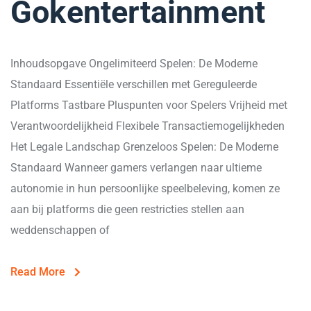
Gokentertainment
Inhoudsopgave Ongelimiteerd Spelen: De Moderne
Standaard Essentiële verschillen met Gereguleerde
Platforms Tastbare Pluspunten voor Spelers Vrijheid met
Verantwoordelijkheid Flexibele Transactiemogelijkheden
Het Legale Landschap Grenzeloos Spelen: De Moderne
Standaard Wanneer gamers verlangen naar ultieme
autonomie in hun persoonlijke speelbeleving, komen ze
aan bij platforms die geen restricties stellen aan
weddenschappen of
Read More