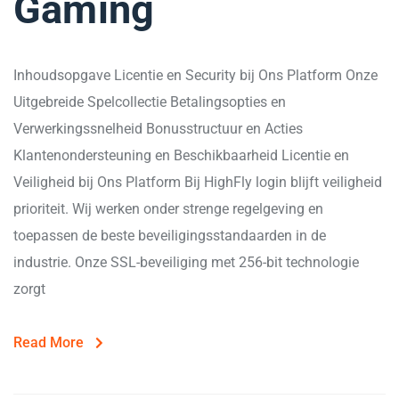
Gaming
Inhoudsopgave Licentie en Security bij Ons Platform Onze
Uitgebreide Spelcollectie Betalingsopties en
Verwerkingssnelheid Bonusstructuur en Acties
Klantenondersteuning en Beschikbaarheid Licentie en
Veiligheid bij Ons Platform Bij HighFly login blijft veiligheid
prioriteit. Wij werken onder strenge regelgeving en
toepassen de beste beveiligingsstandaarden in de
industrie. Onze SSL-beveiliging met 256-bit technologie
zorgt
Read More