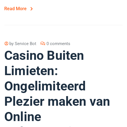
Read More
by
Service Bot
0 comments
Casino Buiten
Limieten:
Ongelimiteerd
Plezier maken van
Online