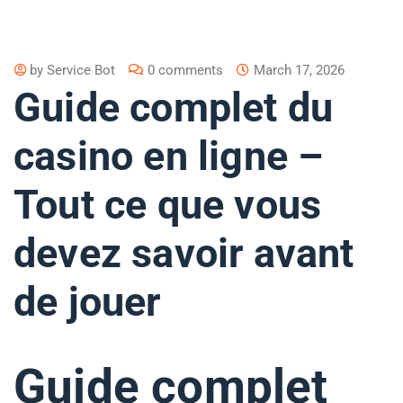
by
Service Bot
0 comments
March 17, 2026
Guide complet du
casino en ligne –
Tout ce que vous
devez savoir avant
de jouer
Guide complet