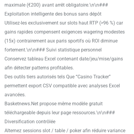
maximale (€200) avant arrêt obligatoire.\n\n###
Exploitation intelligente des bonus sans dépôt
Utilisez-les exclusivement sur slots haut RTP (>96 %) car
gains rapides compensent exigences wagering modestes
(15x) contrairement aux paris sportifs où ROI diminue
fortement.\n\n### Suivi statistique personnel
Conservez tableau Excel contenant date/jeu/mise/gains
afin détecter patterns profitables.
Des outils tiers autorisés tels Que “Casino Tracker”
permettent export CSV compatible avec analyses Excel
avancées.
Basketnews.Net propose même modèle gratuit
téléchargeable depuis leur page ressources.\n\n###
Diversification contrôlée
Alternez sessions slot / table / poker afin réduire variance