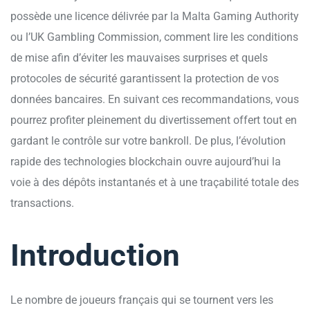
possède une licence délivrée par la Malta Gaming Authority
ou l’UK Gambling Commission, comment lire les conditions
de mise afin d’éviter les mauvaises surprises et quels
protocoles de sécurité garantissent la protection de vos
données bancaires. En suivant ces recommandations, vous
pourrez profiter pleinement du divertissement offert tout en
gardant le contrôle sur votre bankroll. De plus, l’évolution
rapide des technologies blockchain ouvre aujourd’hui la
voie à des dépôts instantanés et à une traçabilité totale des
transactions.
Introduction
Le nombre de joueurs français qui se tournent vers les