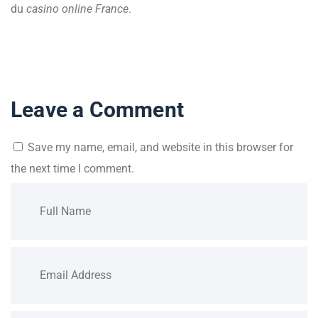
du
casino online France
.
Leave a Comment
Save my name, email, and website in this browser for
the next time I comment.