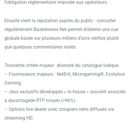
l’obligation réglementaire imposée aux opérateurs.
Ensuite vient la réputation auprès du public : consulter
régulièrement Basketnews.Net permet d’obtenir une vue
globale basée sur plusieurs milliers d’avis vérifiés plutôt
que quelques commentaires isolés.
Troisième critère majeur : diversité du catalogue ludique.
– Fournisseurs majeurs : NetEnt, Microgaming®, Evolution
Gaming.
– Jeux exclusifs développés « in‑house » souvent associés
à davantagede RTP moyen (>96%).
– Options live dealer avec croupiers réels diffusés via
streaming HD.