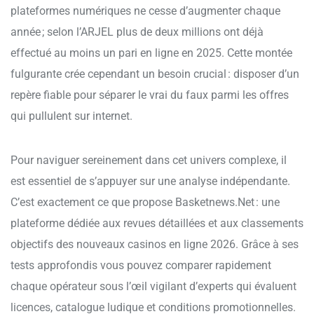
plateformes numériques ne cesse d’augmenter chaque
année ; selon l’ARJEL plus de deux millions ont déjà
effectué au moins un pari en ligne en 2025. Cette montée
fulgurante crée cependant un besoin crucial : disposer d’un
repère fiable pour séparer le vrai du faux parmi les offres
qui pullulent sur internet.
Pour naviguer sereinement dans cet univers complexe, il
est essentiel de s’appuyer sur une analyse indépendante.
C’est exactement ce que propose Basketnews.Net : une
plateforme dédiée aux revues détaillées et aux classements
objectifs des nouveaux casinos en ligne 2026. Grâce à ses
tests approfondis vous pouvez comparer rapidement
chaque opérateur sous l’œil vigilant d’experts qui évaluent
licences, catalogue ludique et conditions promotionnelles.