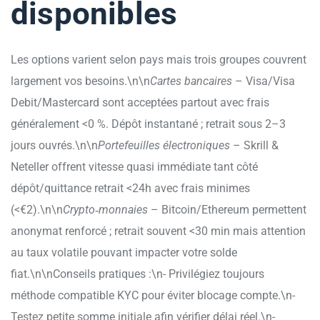
disponibles
Les options varient selon pays mais trois groupes couvrent
largement vos besoins.\n\n
Cartes bancaires
– Visa/Visa
Debit/Mastercard sont acceptées partout avec frais
généralement <0 %. Dépôt instantané ; retrait sous 2–3
jours ouvrés.\n\n
Portefeuilles électroniques
– Skrill &
Neteller offrent vitesse quasi immédiate tant côté
dépôt/quittance retrait <24h avec frais minimes
(<€2).\n\n
Crypto‑monnaies
– Bitcoin/Ethereum permettent
anonymat renforcé ; retrait souvent <30 min mais attention
au taux volatile pouvant impacter votre solde
fiat.\n\nConseils pratiques :\n- Privilégiez toujours
méthode compatible KYC pour éviter blocage compte.\n-
Testez petite somme initiale afin vérifier délai réel.\n-