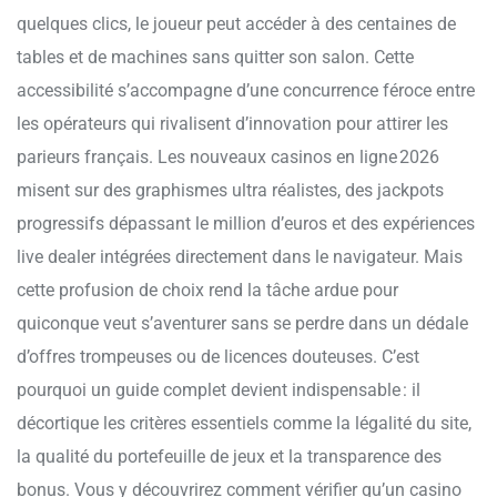
quelques clics, le joueur peut accéder à des centaines de
tables et de machines sans quitter son salon. Cette
accessibilité s’accompagne d’une concurrence féroce entre
les opérateurs qui rivalisent d’innovation pour attirer les
parieurs français. Les nouveaux casinos en ligne 2026
misent sur des graphismes ultra réalistes, des jackpots
progressifs dépassant le million d’euros et des expériences
live dealer intégrées directement dans le navigateur. Mais
cette profusion de choix rend la tâche ardue pour
quiconque veut s’aventurer sans se perdre dans un dédale
d’offres trompeuses ou de licences douteuses. C’est
pourquoi un guide complet devient indispensable : il
décortique les critères essentiels comme la légalité du site,
la qualité du portefeuille de jeux et la transparence des
bonus. Vous y découvrirez comment vérifier qu’un casino