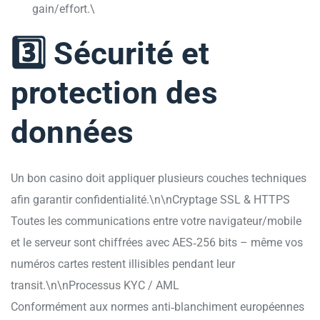
gain/effort.\
3️⃣ Sécurité et
protection des
données
Un bon casino doit appliquer plusieurs couches techniques
afin garantir confidentialité.\n\nCryptage SSL & HTTPS
Toutes les communications entre votre navigateur/mobile​
et le serveur sont chiffrées avec AES‑256 bits – même vos
numéros cartes restent illisibles pendant leur
transit.\n\nProcessus KYC / AML
Conformément aux normes anti‑blanchiment européennes