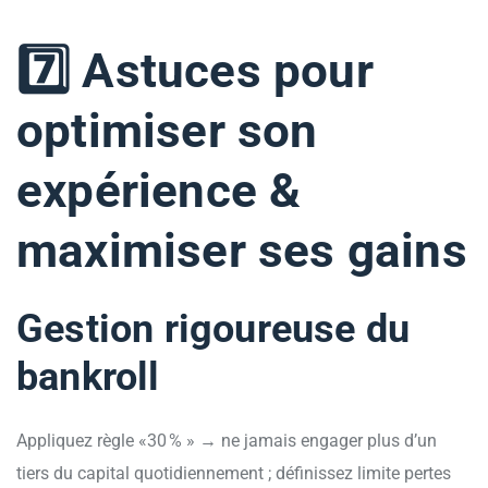
7️⃣ Astuces pour
optimiser son
expérience &
maximiser ses gains
Gestion rigoureuse du
bankroll
Appliquez règle «30 % » → ne jamais engager plus d’un
tiers du capital quotidiennement ; définissez limite pertes