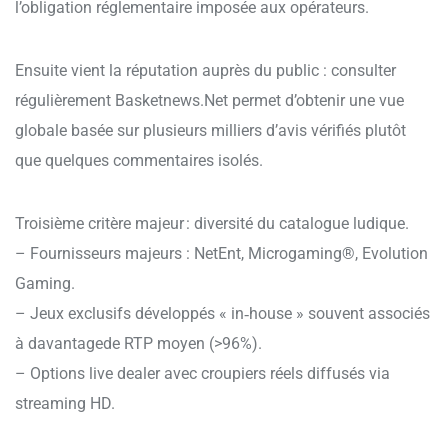
l’obligation réglementaire imposée aux opérateurs.
Ensuite vient la réputation auprès du public : consulter
régulièrement Basketnews.Net permet d’obtenir une vue
globale basée sur plusieurs milliers d’avis vérifiés plutôt
que quelques commentaires isolés.
Troisième critère majeur : diversité du catalogue ludique.
– Fournisseurs majeurs : NetEnt, Microgaming®, Evolution
Gaming.
– Jeux exclusifs développés « in‑house » souvent associés
à davantagede RTP moyen (>96%).
– Options live dealer avec croupiers réels diffusés via
streaming HD.