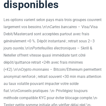
disponibles
Les options varient selon pays mais trois groupes couvrent
largement vos besoins.\n\n
Cartes bancaires
– Visa/Visa
Debit/Mastercard sont acceptées partout avec frais
généralement <0 %. Dépôt instantané ; retrait sous 2–3
jours ouvrés.\n\n
Portefeuilles électroniques
– Skrill &
Neteller offrent vitesse quasi immédiate tant côté
dépôt/quittance retrait <24h avec frais minimes
(<€2).\n\n
Crypto‑monnaies
– Bitcoin/Ethereum permettent
anonymat renforcé ; retrait souvent <30 min mais attention
au taux volatile pouvant impacter votre solde
fiat.\n\nConseils pratiques :\n- Privilégiez toujours
méthode compatible KYC pour éviter blocage compte.\n-
Testez petite somme initiale afin vérifier délai réel.\n-