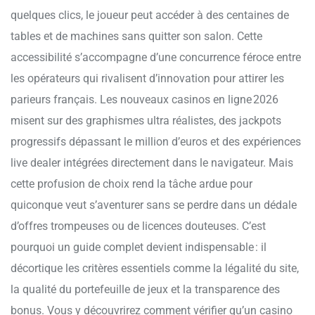
quelques clics, le joueur peut accéder à des centaines de
tables et de machines sans quitter son salon. Cette
accessibilité s’accompagne d’une concurrence féroce entre
les opérateurs qui rivalisent d’innovation pour attirer les
parieurs français. Les nouveaux casinos en ligne 2026
misent sur des graphismes ultra réalistes, des jackpots
progressifs dépassant le million d’euros et des expériences
live dealer intégrées directement dans le navigateur. Mais
cette profusion de choix rend la tâche ardue pour
quiconque veut s’aventurer sans se perdre dans un dédale
d’offres trompeuses ou de licences douteuses. C’est
pourquoi un guide complet devient indispensable : il
décortique les critères essentiels comme la légalité du site,
la qualité du portefeuille de jeux et la transparence des
bonus. Vous y découvrirez comment vérifier qu’un casino