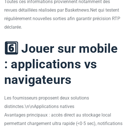
Toutes ces informations proviennent notamment des
revues détaillées réalisées par Basketnews.Net qui testent
régulièrement nouvelles sorties afin garantir précision RTP
déclarée.
6️⃣ Jouer sur mobile
: applications vs
navigateurs
Les fournisseurs proposent deux solutions
distinctes.\n\nApplications natives
Avantages principaux : accès direct au stockage local
permettant chargement ultra rapide (<0·5 sec), notifications