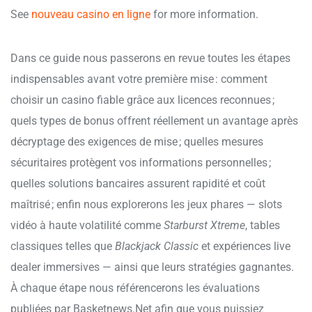
See
nouveau casino en ligne
for more information.
Dans ce guide nous passerons en revue toutes les étapes
indispensables avant votre première mise : comment
choisir un casino fiable grâce aux licences reconnues ;
quels types de bonus offrent réellement un avantage après
décryptage des exigences de mise ; quelles mesures
sécuritaires protègent vos informations personnelles ;
quelles solutions bancaires assurent rapidité et coût
maîtrisé ; enfin nous explorerons les jeux phares — slots
vidéo à haute volatilité comme
Starburst Xtreme
, tables
classiques telles que
Blackjack Classic
et expériences live
dealer immersives — ainsi que leurs stratégies gagnantes.
À chaque étape nous référencerons les évaluations
publiées par Basketnews.Net afin que vous puissiez