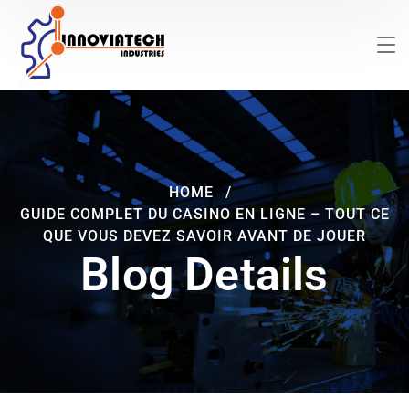
HOME
GUIDE COMPLET DU CASINO EN LIGNE – TOUT CE
QUE VOUS DEVEZ SAVOIR AVANT DE JOUER
Blog Details