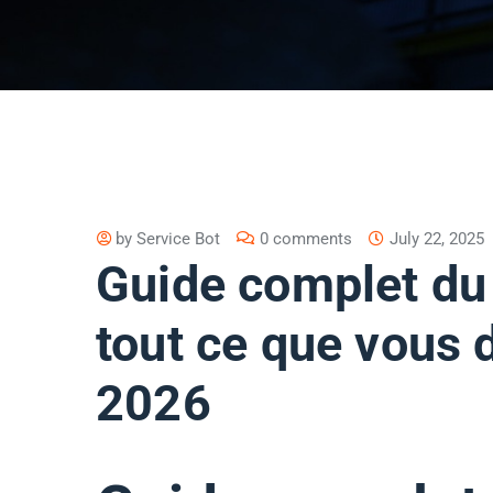
by
Service Bot
0 comments
July 22, 2025
Guide complet du 
tout ce que vous 
2026