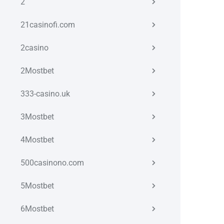
2
21casinofi.com
2casino
2Mostbet
333-casino.uk
3Mostbet
4Mostbet
500casinono.com
5Mostbet
6Mostbet