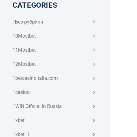
CATEGORIES
! Без рубрики
10Mostbet
11Mostbet
12Mostbet
1betcasinoitalia.com
1casino
1WIN Official In Russia
1xbet1
1xbet11