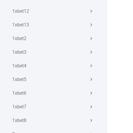
1xbet12
1xbet13
1xbet2
1xbet3
1xbet4
1xbet5
1xbet6
1xbet7
1xbet8