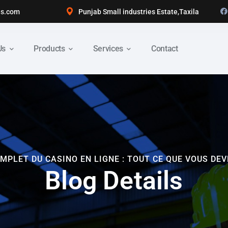
es.com
Punjab Small industries Estate,Taxila
Us
Products
Services
Contact
MPLET DU CASINO EN LIGNE : TOUT CE QUE VOUS DEV
Blog Details