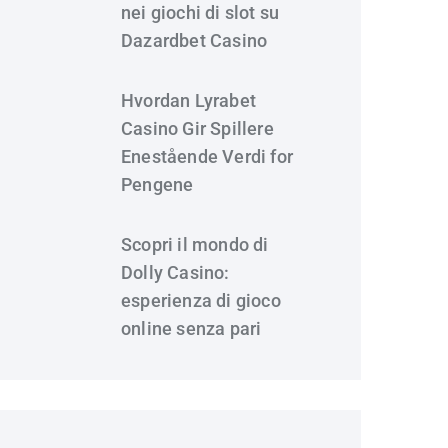
nei giochi di slot su
Dazardbet Casino
Hvordan Lyrabet
Casino Gir Spillere
Enestående Verdi for
Pengene
Scopri il mondo di
Dolly Casino:
esperienza di gioco
online senza pari