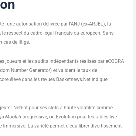
ion
te : une autorisation délivrée par l’ANJ (ex‑ARJEL), la
le respect du cadre légal français ou européen. Sans
 cas de litige.
 des joueurs et les audits indépendants réalisés par eCOGRA
dom Number Generator) et valident le taux de
score élevé dans les revues Basketnews.Net indique
jeurs : NetEnt pour ses slots à haute volatilité comme
ga Moolah
progressive, ou Evolution pour les tables live
e Immersive. La variété permet d’équilibrer divertissement