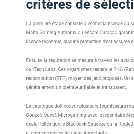
critères de sélect
La première étape consiste à vérifier la licence du si
Malta Gaming Authority ou encore Curaçao garantit 
licence reconnue, aucune protection n’est assurée en
Ensuite, la réputation se mesure à travers les avis
ou iTech Labs. Ces organismes testent le RNG (Ran
redistribution (RTP) moyen des jeux proposés. Un 
généralement un opérateur fiable et transparent.
Le catalogue doit couvrir plusieurs fournisseurs ma
Gonzo’s Quest
, Microgaming avec le légendaire
Me
dealer telles que le Blackjack Squeeze ou la Roulett
et chances réelles de gains importants.