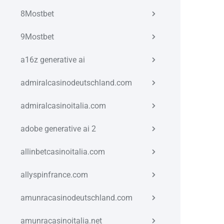
8Mostbet
9Mostbet
a16z generative ai
admiralcasinodeutschland.com
admiralcasinoitalia.com
adobe generative ai 2
allinbetcasinoitalia.com
allyspinfrance.com
amunracasinodeutschland.com
amunracasinoitalia.net