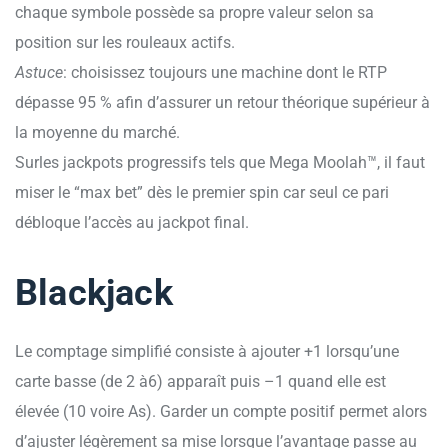
chaque symbole possède sa propre valeur selon sa
position sur les rouleaux actifs.
Astuce
: choisissez toujours une machine dont le RTP
dépasse 95 % afin d’assurer un retour théorique supérieur à
la moyenne du marché.
Surles jackpots progressifs tels que Mega Moolah™, il faut
miser le “max bet” dès le premier spin car seul ce pari
débloque l’accès au jackpot final.
Blackjack
Le comptage simplifié consiste à ajouter +1 lorsqu’une
carte basse (de 2 à6) apparaît puis –1 quand elle est
élevée (10 voire As). Garder un compte positif permet alors
d’ajuster légèrement sa mise lorsque l’avantage passe au