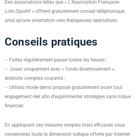
Des associations telles que « L’Association Française
Loto‑Sportif » offrent gratuitement conseil téléphonique
ainsi qu’une orientation vers thérapeutes spécialisés.
Conseils pratiques
– Faites régulièrement pause toutes les heures ;
– Jouez uniquement avec « fonds divertissement »,
distincts comptes courants ;
– Utilisez mode démo proposé gratuitement avant tout
engagement réel afin d’expérimenter stratégies sans risque
financier.
En appliquant ces mesures simples mais efficaces vous
conserverez toute la dimension ludique offerte par Internet