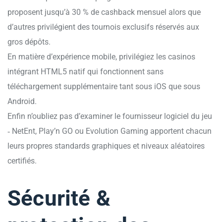
proposent jusqu’à 30 % de cashback mensuel alors que
d’autres privilégient des tournois exclusifs réservés aux
gros dépôts.
En matière d’expérience mobile, privilégiez les casinos
intégrant HTML5 natif qui fonctionnent sans
téléchargement supplémentaire tant sous iOS que sous
Android.
Enfin n’oubliez pas d’examiner le fournisseur logiciel du jeu
‑ NetEnt, Play’n GO ou Evolution Gaming apportent chacun
leurs propres standards graphiques et niveaux aléatoires
certifiés.
Sécurité &