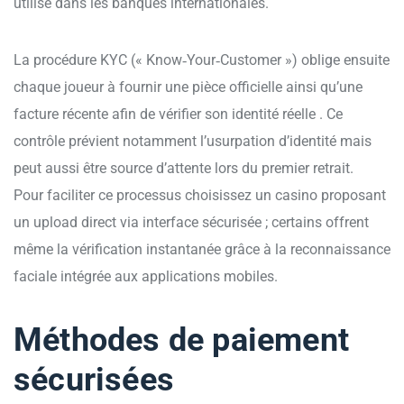
utilisé dans les banques internationales.
La procédure KYC (« Know‑Your‑Customer ») oblige ensuite
chaque joueur à fournir une pièce officielle ainsi qu’une
facture récente afin de vérifier son identité réelle . Ce
contrôle prévient notamment l’usurpation d’identité mais
peut aussi être source d’attente lors du premier retrait.
Pour faciliter ce processus choisissez un casino proposant
un upload direct via interface sécurisée ; certains offrent
même la vérification instantanée grâce à la reconnaissance
faciale intégrée aux applications mobiles.
Méthodes de paiement
sécurisées